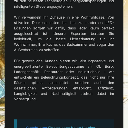
zu den neuesten Technologien, Energieeinsparungen und
intelligenten Steuerungssystemen.
Wir verwandeln Ihr Zuhause in eine Wohlfühloase. Von
stilvollen Deckenleuchten bis hin zu modernen LED-
Lösungen sorgen wir dafür, dass jeder Raum perfekt
ausgeleuchtet ist. Unsere Experten beraten Sie
individuell, um die beste Lichtstimmung für Ihr
Wohnzimmer, Ihre Küche, das Badezimmer und sogar den
Außenbereich zu schaffen.
Für gewerbliche Kunden bieten wir leistungsstarke und
energieeffiziente Beleuchtungssysteme an. Ob Büro,
Ladengeschäft, Restaurant oder Industriehalle – wir
entwickeln ein Beleuchtungskonzept, das nicht nur Ihre
Räume optimal ausleuchtet, sondern auch den
gesetzlichen Anforderungen entspricht. Effizienz,
Langlebigkeit und Nachhaltigkeit stehen dabei im
Vordergrund.
Kontaktieren
Sie uns noch heute für eine